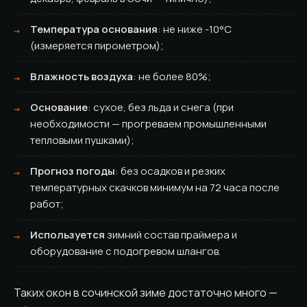
Температура основания
: не ниже -10°C
(измеряется пирометром);
Влажность воздуха
: не более 80%;
Основание
: сухое, без льда и снега (при
необходимости — прогреваем промышленными
тепловыми пушками);
Прогноз погоды
: без осадков и резких
температурных скачков минимум на 72 часа после
работ;
Используется
зимний состав праймера и
оборудование с подогревом шлангов.
Таких окон в сочинской зиме достаточно много —