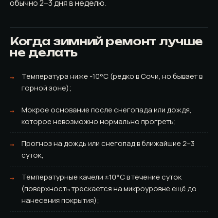
обычно 2–3 дня в неделю.
Когда зимний ремонт лучше
не делать
Температура ниже -10°C (редко в Сочи, но бывает в
горной зоне);
Мокрое основание после снегопада или дождя,
которое невозможно нормально прогреть;
Прогноз на дождь или снегопад в ближайшие 2–3
суток;
Температурные качели ±10°C в течение суток
(поверхность трескается на микроуровне ещё до
нанесения покрытия);