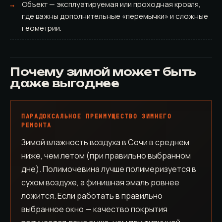
Объект — эксплуатируемая или проходная кровля,
где важны дополнительные «перемычки» и сложные
геометрии.
Почему зимой может быть
даже выгоднее
ПАРАДОКСАЛЬНОЕ ПРЕИМУЩЕСТВО ЗИМНЕГО
РЕМОНТА
Зимой влажность воздуха в Сочи в среднем
ниже, чем летом (при правильно выбранном
дне). Полимочевина лучше полимеризуется в
сухом воздухе, а финишная эмаль ровнее
ложится. Если работать в правильно
выбранное окно — качество покрытия