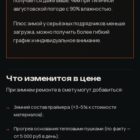
получается даже выше, чем при типичной
августовской погоде с 90% влажностью.
Плюс зимой у серьёзных подрядчиков меньше
загрузка, можно получить более гибкий
график и индивидуальное внимание.
Что изменится в цене
При зимнем ремонте в смету могут добавиться:
Зимний состав праймера (+3–5% к стоимости
материалов);
Прогрев основания тепловыми пушками (по факту —
от 5 000 руб в день);