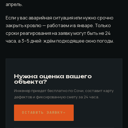
апрель.
Если у вас аварийная ситуация или нужно срочно
закрыть кровлю — работаем и в январе. Только
сроки реагирования на заявку могут быть не 24
часа, а 3–5 дней: ждём подходящее окно погоды.
Нужна оценка вашего
объекта?
Инженер приедет бесплатно по Сочи, составит карту
дефектов и фиксированную смету за 24 часа.
ОСТАВИТЬ ЗАЯВКУ
→