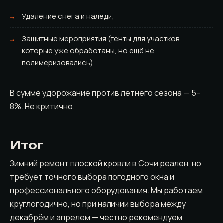
Удаление снега и наледи;
Защитные мероприятия (тенты для участков,
которые уже обработаны, но ещё не
полимеризовались).
В сумме удорожание против летнего сезона — 5–
8%. Не критично.
Итог
Зимний ремонт плоской кровли в Сочи реален, но
требует точного выбора погодного окна и
профессионального оборудования. Мы работаем
круглогодично, но при наличии выбора между
декабрём и апрелем — честно рекомендуем