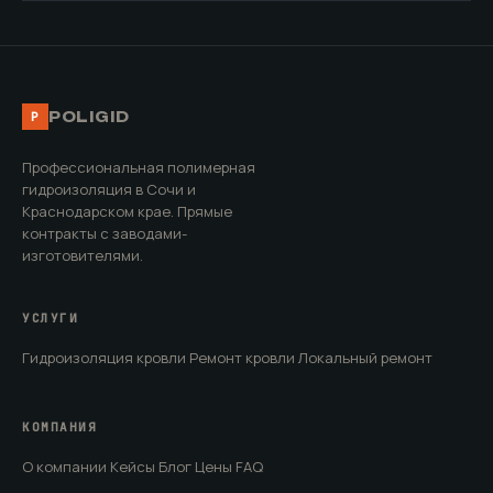
POLIGID
P
Профессиональная полимерная
гидроизоляция в Сочи и
Краснодарском крае. Прямые
контракты с заводами-
изготовителями.
УСЛУГИ
Гидроизоляция кровли
Ремонт кровли
Локальный ремонт
КОМПАНИЯ
О компании
Кейсы
Блог
Цены
FAQ