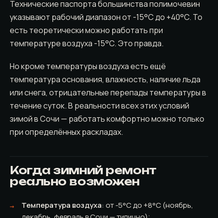
Технические паспорта большинства полимочевин
указывают рабочий диапазон от -15°C до +40°C. То
есть теоретически можно работать при
температуре воздуха -15°C. Это правда.
Но кроме температуры воздуха есть ещё
температура основания, влажность, наличие льда
или снега, отрицательные перепады температуры в
течение суток. В реальности всех этих условий
зимой в Сочи — работать комфортно можно только
при определённых раскладах.
Когда зимний ремонт
реально возможен
Температура воздуха
: от -5°C до +8°C (ноябрь,
декабрь, февраль в Сочи — типично);