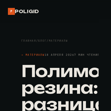
POLIGID
P
ГЛАВНАЯ
/
БЛОГ
/
МАТЕРИАЛЫ
→ МАТЕРИАЛЫ
18 АПРЕЛЯ 2026
7 МИН ЧТЕНИЯ
Полимоч
резина: 
разница