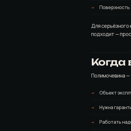
Поверхность 
Для серьёзного 
подходит — прос
Когда
Полимочевина — 
Объект экспл
Нужна гарант
Работать над