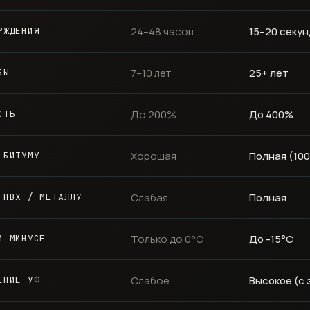
24–48 часов
15–20 секун
РЖДЕНИЯ
7–10 лет
25+ лет
БЫ
До 200%
До 400%
СТЬ
Хорошая
Полная (10
 БИТУМУ
Слабая
Полная
 ПВХ / МЕТАЛЛУ
Только до 0°C
До -15°C
И МИНУСЕ
Слабое
Высокое (с
ЕНИЕ УФ