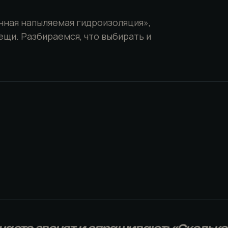
нная напыляемая гидроизоляция»,
ещи. Разбираемся, что выбирать и