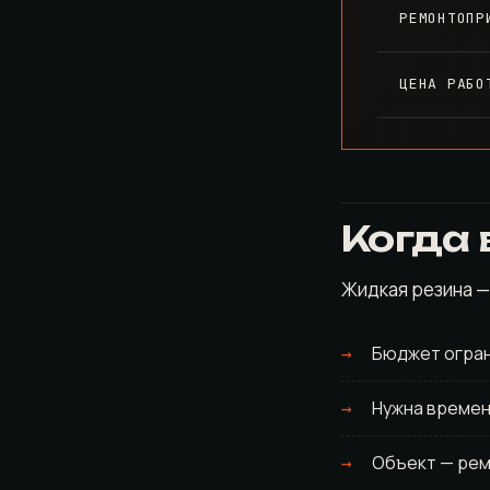
РЕМОНТОПР
ЦЕНА РАБО
Когда
Жидкая резина —
Бюджет ограни
Нужна времен
Объект — рем