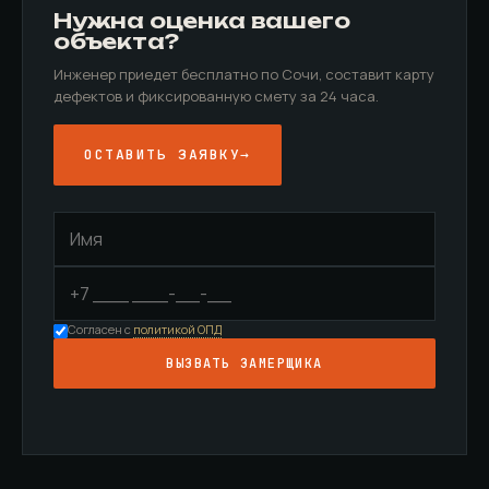
Нужна оценка вашего
объекта?
Инженер приедет бесплатно по Сочи, составит карту
дефектов и фиксированную смету за 24 часа.
ОСТАВИТЬ ЗАЯВКУ
→
Согласен с
политикой ОПД
ВЫЗВАТЬ ЗАМЕРЩИКА