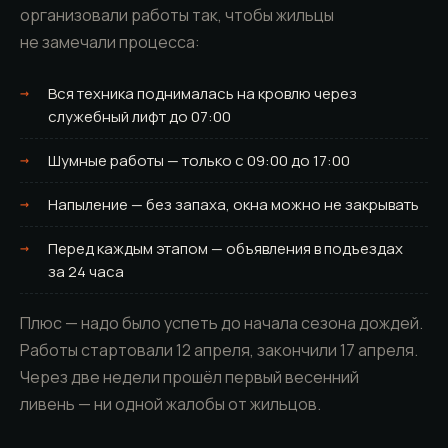
организовали работы так, чтобы жильцы
не замечали процесса:
Вся техника поднималась на кровлю через
служебный лифт до 07:00
Шумные работы — только с 09:00 до 17:00
Напыление — без запаха, окна можно не закрывать
Перед каждым этапом — объявления в подъездах
за 24 часа
Плюс — надо было успеть до начала сезона дождей.
Работы стартовали 12 апреля, закончили 17 апреля.
Через две недели прошёл первый весенний
ливень — ни одной жалобы от жильцов.