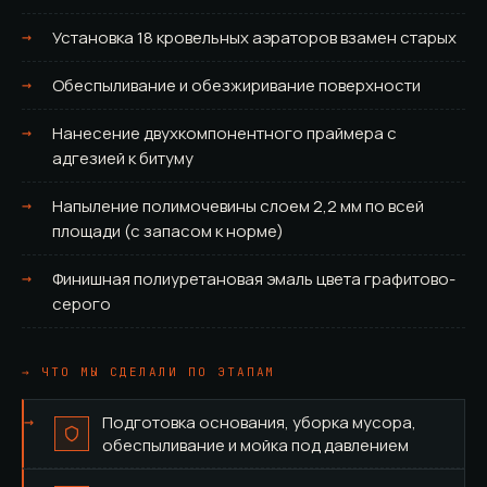
Установка 18 кровельных аэраторов взамен старых
Обеспыливание и обезжиривание поверхности
Нанесение двухкомпонентного праймера с
адгезией к битуму
Напыление полимочевины слоем 2,2 мм по всей
площади (с запасом к норме)
Финишная полиуретановая эмаль цвета графитово-
серого
→ ЧТО МЫ СДЕЛАЛИ ПО ЭТАПАМ
Подготовка основания, уборка мусора,
обеспыливание и мойка под давлением