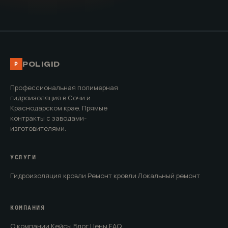
POLIGID
P
Профессиональная полимерная
гидроизоляция в Сочи и
Краснодарском крае. Прямые
контракты с заводами-
изготовителями.
УСЛУГИ
Гидроизоляция кровли
Ремонт кровли
Локальный ремонт
КОМПАНИЯ
О компании
Кейсы
Блог
Цены
FAQ