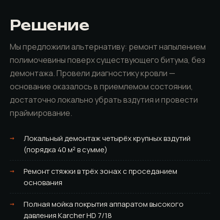
Решение
Мы предложили альтернативу: ремонт напылением
полимочевины поверх существующего битума, без
демонтажа. Провели диагностику кровли —
основание оказалось в приемлемом состоянии,
достаточно локально убрать вздутия и провести
праймирование.
Локальный демонтаж четырёх крупных вздутий
(порядка 40 м² в сумме)
Ремонт стяжки в трёх зонах с проседанием
основания
Полная мойка покрытия аппаратом высокого
давления Karcher HD 7/18