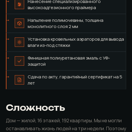
Нанесение специализированного
высокоадгезионного праймера
Напыление полимочевины, толщина
монолитного слоя 2 мм
Установка кровельных аэраторов для вывода
влаги из-под стяжки
Финишная полиуретановая эмаль с УФ-
защитой
Сдача по акту, гарантийный сертификат на 5
лет
Сложность
Дом — жилой, 16 этажей, 192 квартиры. Мы не могли
останавливать жизнь людей на три недели. Поэтому