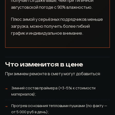
получается даже выше, чем при типичной
августовской погоде с 90% влажностью.
Плюс зимой у серьёзных подрядчиков меньше
загрузка, можно получить более гибкий
график и индивидуальное внимание.
Что изменится в цене
При зимнем ремонте в смету могут добавиться:
Зимний состав праймера (+3–5% к стоимости
материалов);
Прогрев основания тепловыми пушками (по факту —
от 5 000 руб в день);