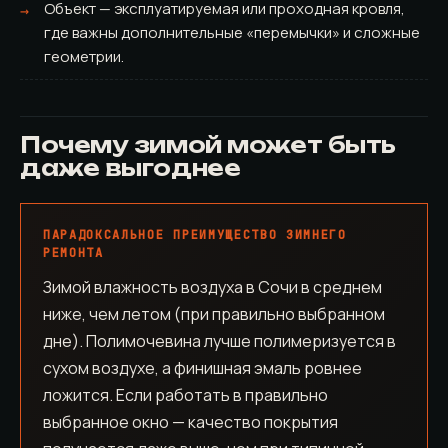
Объект — эксплуатируемая или проходная кровля,
где важны дополнительные «перемычки» и сложные
геометрии.
Почему зимой может быть
даже выгоднее
ПАРАДОКСАЛЬНОЕ ПРЕИМУЩЕСТВО ЗИМНЕГО
РЕМОНТА
Зимой влажность воздуха в Сочи в среднем
ниже, чем летом (при правильно выбранном
дне). Полимочевина лучше полимеризуется в
сухом воздухе, а финишная эмаль ровнее
ложится. Если работать в правильно
выбранное окно — качество покрытия