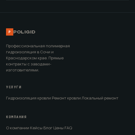
POLIGID
P
Профессиональная полимерная
гидроизоляция в Сочи и
Краснодарском крае. Прямые
контракты с заводами-
изготовителями.
УСЛУГИ
Гидроизоляция кровли
Ремонт кровли
Локальный ремонт
КОМПАНИЯ
О компании
Кейсы
Блог
Цены
FAQ