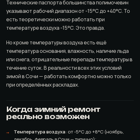
Технические паспорта большинства полимочевин
указывают рабочий диапазон от -15°C до +40°C. То
есть теоретически можно работать при
температуре воздуха -15°C. Это правда.
Но кроме температуры воздуха есть ещё
температура основания, влажность, наличие льда
или снега, отрицательные перепады температуры в
течение суток. В реальности всех этих условий
зимой в Сочи — работать комфортно можно только
при определённых раскладах.
Когда зимний ремонт
реально возможен
Температура воздуха
: от -5°C до +8°C (ноябрь,
декабрь, февраль в Сочи — типично);