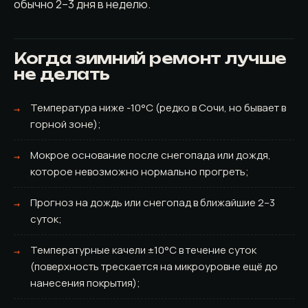
обычно 2–3 дня в неделю.
Когда зимний ремонт лучше
не делать
Температура ниже -10°C (редко в Сочи, но бывает в
горной зоне);
Мокрое основание после снегопада или дождя,
которое невозможно нормально прогреть;
Прогноз на дождь или снегопад в ближайшие 2–3
суток;
Температурные качели ±10°C в течение суток
(поверхность трескается на микроуровне ещё до
нанесения покрытия);