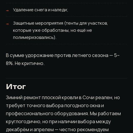
Удаление снега и наледи;
Защитные мероприятия (тенты для участков,
которые уже обработаны, но ещё не
полимеризовались).
В сумме удорожание против летнего сезона — 5–
8%. Не критично.
Итог
Зимний ремонт плоской кровли в Сочи реален, но
требует точного выбора погодного окна и
профессионального оборудования. Мы работаем
круглогодично, но при наличии выбора между
декабрём и апрелем — честно рекомендуем