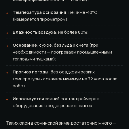
Температура основания
: не ниже -10°C
(измеряется пирометром);
Влажность воздуха
: не более 80%;
Основание
: сухое, без льда и снега (при
необходимости — прогреваем промышленными
тепловыми пушками);
Прогноз погоды
: без осадков и резких
температурных скачков минимум на 72 часа после
работ;
Используется
зимний состав праймера и
оборудование с подогревом шлангов.
Таких окон в сочинской зиме достаточно много —