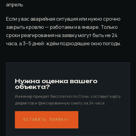
апрель.
Если у вас аварийная ситуация или нужно срочно
закрыть кровлю — работаем и в январе. Только
сроки реагирования на заявку могут быть не 24
часа, а 3–5 дней: ждём подходящее окно погоды.
Нужна оценка вашего
объекта?
Инженер приедет бесплатно по Сочи, составит карту
дефектов и фиксированную смету за 24 часа.
ОСТАВИТЬ ЗАЯВКУ
→